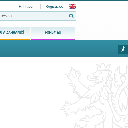
Přihlášení
Registrace
U A ZAHRANIČÍ
FONDY EU