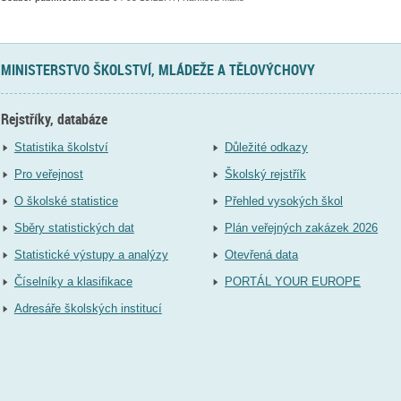
MINISTERSTVO ŠKOLSTVÍ, MLÁDEŽE A TĚLOVÝCHOVY
Rejstříky, databáze
Statistika školství
Důležité odkazy
Pro veřejnost
Školský rejstřík
O školské statistice
Přehled vysokých škol
Sběry statistických dat
Plán veřejných zakázek 2026
Statistické výstupy a analýzy
Otevřená data
Číselníky a klasifikace
PORTÁL YOUR EUROPE
Adresáře školských institucí