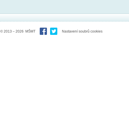
© 2013 – 2026 MŠMT
Nastavení soubrů cookies