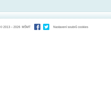
© 2013 – 2026 MŠMT
Nastavení soubrů cookies