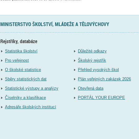
MINISTERSTVO ŠKOLSTVÍ, MLÁDEŽE A TĚLOVÝCHOVY
Rejstříky, databáze
Statistika školství
Důležité odkazy
Pro veřejnost
Školský rejstřík
O školské statistice
Přehled vysokých škol
Sběry statistických dat
Plán veřejných zakázek 2026
Statistické výstupy a analýzy
Otevřená data
Číselníky a klasifikace
PORTÁL YOUR EUROPE
Adresáře školských institucí