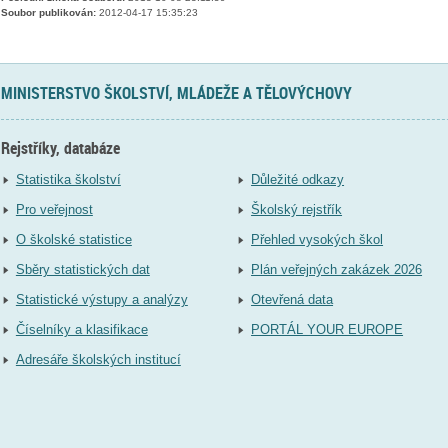
Soubor publikován:
2012-04-17 15:35:23
MINISTERSTVO ŠKOLSTVÍ, MLÁDEŽE A TĚLOVÝCHOVY
Rejstříky, databáze
Statistika školství
Důležité odkazy
Pro veřejnost
Školský rejstřík
O školské statistice
Přehled vysokých škol
Sběry statistických dat
Plán veřejných zakázek 2026
Statistické výstupy a analýzy
Otevřená data
Číselníky a klasifikace
PORTÁL YOUR EUROPE
Adresáře školských institucí