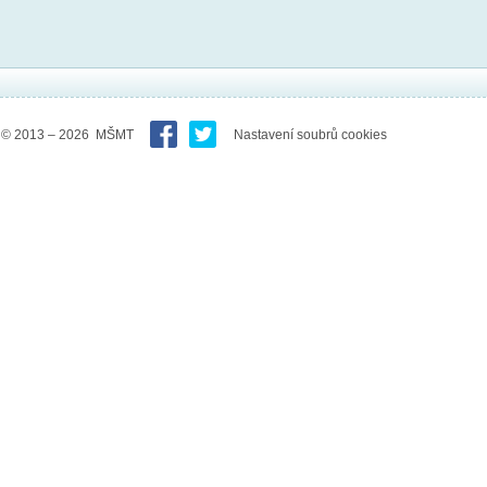
© 2013 – 2026 MŠMT
Nastavení soubrů cookies