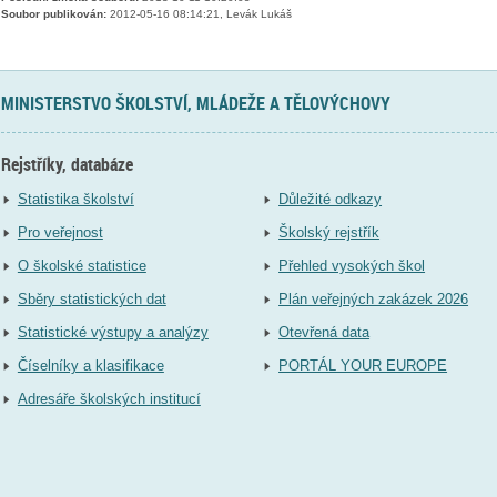
Soubor publikován:
2012-05-16 08:14:21, Levák Lukáš
MINISTERSTVO ŠKOLSTVÍ, MLÁDEŽE A TĚLOVÝCHOVY
Rejstříky, databáze
Statistika školství
Důležité odkazy
Pro veřejnost
Školský rejstřík
O školské statistice
Přehled vysokých škol
Sběry statistických dat
Plán veřejných zakázek 2026
Statistické výstupy a analýzy
Otevřená data
Číselníky a klasifikace
PORTÁL YOUR EUROPE
Adresáře školských institucí