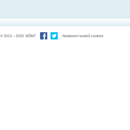
© 2013 – 2026 MŠMT
Nastavení soubrů cookies