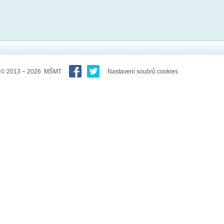
© 2013 – 2026 MŠMT
Nastavení soubrů cookies