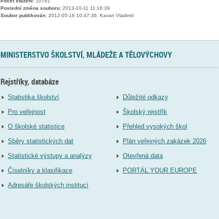
Počet stažení:
10761
Poslední změna souboru:
2013-10-11 11:16:39
Soubor publikován:
2012-05-16 10:47:36, Kavan Vladimír
MINISTERSTVO ŠKOLSTVÍ, MLÁDEŽE A TĚLOVÝCHOVY
Rejstříky, databáze
Statistika školství
Důležité odkazy
Pro veřejnost
Školský rejstřík
O školské statistice
Přehled vysokých škol
Sběry statistických dat
Plán veřejných zakázek 2026
Statistické výstupy a analýzy
Otevřená data
Číselníky a klasifikace
PORTÁL YOUR EUROPE
Adresáře školských institucí