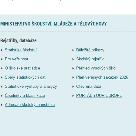
MINISTERSTVO ŠKOLSTVÍ, MLÁDEŽE A TĚLOVÝCHOVY
Rejstříky, databáze
Statistika školství
Důležité odkazy
Pro veřejnost
Školský rejstřík
O školské statistice
Přehled vysokých škol
Sběry statistických dat
Plán veřejných zakázek 2026
Statistické výstupy a analýzy
Otevřená data
Číselníky a klasifikace
PORTÁL YOUR EUROPE
Adresáře školských institucí