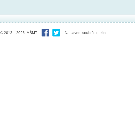
© 2013 – 2026 MŠMT
Nastavení soubrů cookies