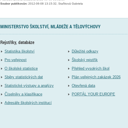
Soubor publikován:
2012-06-08 13:15:32, Staňková Gabriela
MINISTERSTVO ŠKOLSTVÍ, MLÁDEŽE A TĚLOVÝCHOVY
Rejstříky, databáze
Statistika školství
Důležité odkazy
Pro veřejnost
Školský rejstřík
O školské statistice
Přehled vysokých škol
Sběry statistických dat
Plán veřejných zakázek 2026
Statistické výstupy a analýzy
Otevřená data
Číselníky a klasifikace
PORTÁL YOUR EUROPE
Adresáře školských institucí