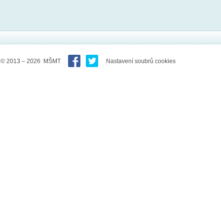
© 2013 – 2026 MŠMT
Nastavení soubrů cookies