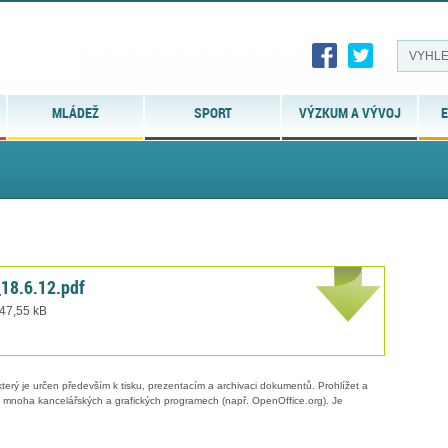
MLÁDEŽ
SPORT
VÝZKUM A VÝVOJ
E
18.6.12.pdf
 47,55 kB
erý je určen především k tisku, prezentacím a archivaci dokumentů. Prohlížet a
 v mnoha kancelářských a grafických programech (např. OpenOffice.org). Je