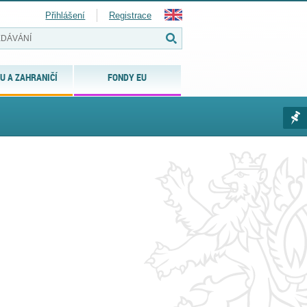
Přihlášení
Registrace
U A ZAHRANIČÍ
FONDY EU