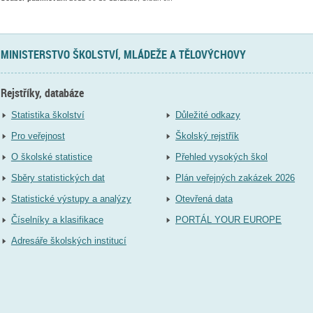
MINISTERSTVO ŠKOLSTVÍ, MLÁDEŽE A TĚLOVÝCHOVY
Rejstříky, databáze
Statistika školství
Důležité odkazy
Pro veřejnost
Školský rejstřík
O školské statistice
Přehled vysokých škol
Sběry statistických dat
Plán veřejných zakázek 2026
Statistické výstupy a analýzy
Otevřená data
Číselníky a klasifikace
PORTÁL YOUR EUROPE
Adresáře školských institucí