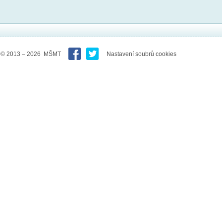
© 2013 – 2026 MŠMT
Nastavení soubrů cookies