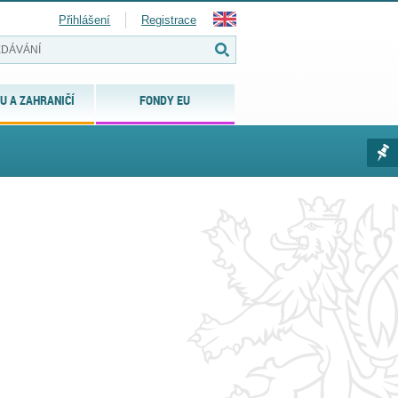
Přihlášení
Registrace
U A ZAHRANIČÍ
FONDY EU