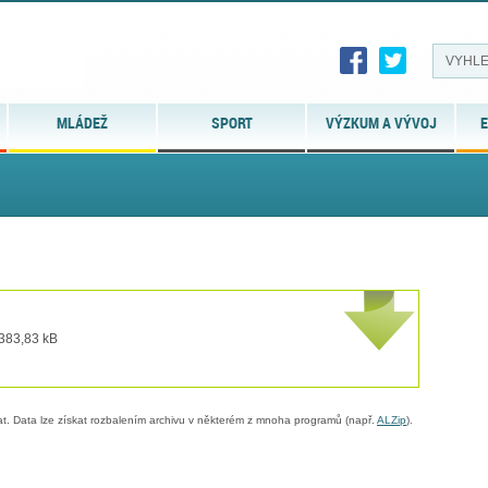
MLÁDEŽ
SPORT
VÝZKUM A VÝVOJ
E
 383,83 kB
. Data lze získat rozbalením archivu v některém z mnoha programů (např.
ALZip
).