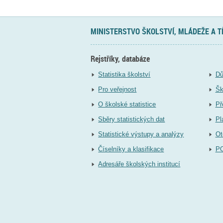
MINISTERSTVO ŠKOLSTVÍ, MLÁDEŽE A 
Rejstříky, databáze
Statistika školství
Dů
Pro veřejnost
Šk
O školské statistice
Př
Sběry statistických dat
Pl
Statistické výstupy a analýzy
Ot
Číselníky a klasifikace
P
Adresáře školských institucí