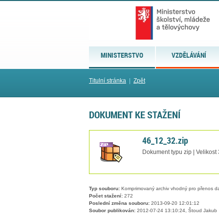
MINISTERSTVO
VZDĚLÁVÁNÍ
Titulní stránka
|
Zpět
DOKUMENT KE STAŽENÍ
46_12_32.zip
Dokument typu zip | Velikost
Typ souboru:
Komprimovaný archiv vhodný pro přenos dat
Počet stažení:
272
Poslední změna souboru:
2013-09-20 12:01:12
Soubor publikován:
2012-07-24 13:10:24, Štoud Jakub