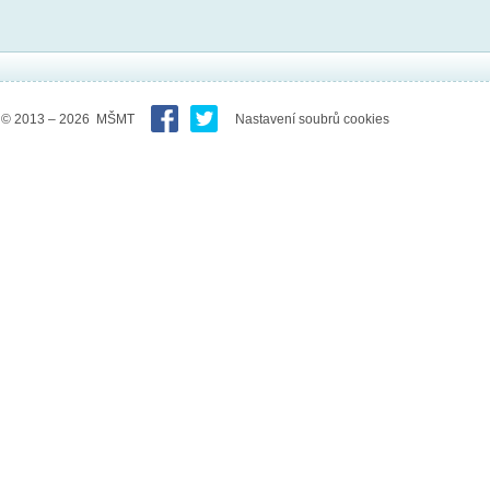
© 2013 – 2026 MŠMT
Nastavení soubrů cookies