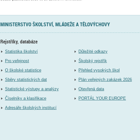
MINISTERSTVO ŠKOLSTVÍ, MLÁDEŽE A TĚLOVÝCHOVY
Rejstříky, databáze
Statistika školství
Důležité odkazy
Pro veřejnost
Školský rejstřík
O školské statistice
Přehled vysokých škol
Sběry statistických dat
Plán veřejných zakázek 2026
Statistické výstupy a analýzy
Otevřená data
Číselníky a klasifikace
PORTÁL YOUR EUROPE
Adresáře školských institucí