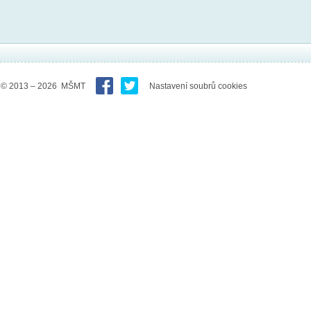
© 2013 – 2026 MŠMT
Nastavení soubrů cookies