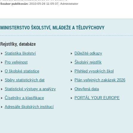
Soubor publikován:
2010-05-26 11:05:37, Administrator
MINISTERSTVO ŠKOLSTVÍ, MLÁDEŽE A TĚLOVÝCHOVY
Rejstříky, databáze
Statistika školství
Důležité odkazy
Pro veřejnost
Školský rejstřík
O školské statistice
Přehled vysokých škol
Sběry statistických dat
Plán veřejných zakázek 2026
Statistické výstupy a analýzy
Otevřená data
Číselníky a klasifikace
PORTÁL YOUR EUROPE
Adresáře školských institucí