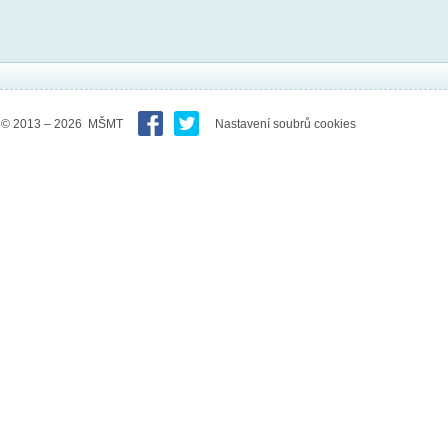
© 2013 – 2026 MŠMT
Nastavení soubrů cookies