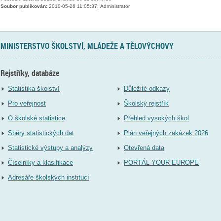
Soubor publikován:
2010-05-26 11:05:37, Administrator
MINISTERSTVO ŠKOLSTVÍ, MLÁDEŽE A TĚLOVÝCHOVY
Rejstříky, databáze
Statistika školství
Důležité odkazy
Pro veřejnost
Školský rejstřík
O školské statistice
Přehled vysokých škol
Sběry statistických dat
Plán veřejných zakázek 2026
Statistické výstupy a analýzy
Otevřená data
Číselníky a klasifikace
PORTÁL YOUR EUROPE
Adresáře školských institucí