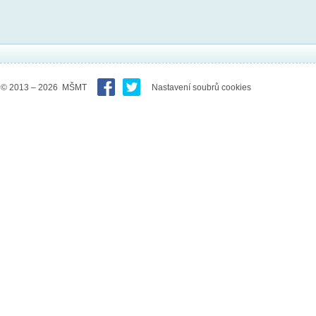
© 2013 – 2026 MŠMT
Nastavení soubrů cookies