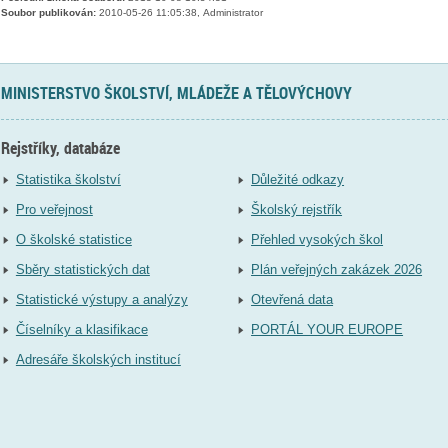
Soubor publikován:
2010-05-26 11:05:38, Administrator
MINISTERSTVO ŠKOLSTVÍ, MLÁDEŽE A TĚLOVÝCHOVY
Rejstříky, databáze
Statistika školství
Důležité odkazy
Pro veřejnost
Školský rejstřík
O školské statistice
Přehled vysokých škol
Sběry statistických dat
Plán veřejných zakázek 2026
Statistické výstupy a analýzy
Otevřená data
Číselníky a klasifikace
PORTÁL YOUR EUROPE
Adresáře školských institucí