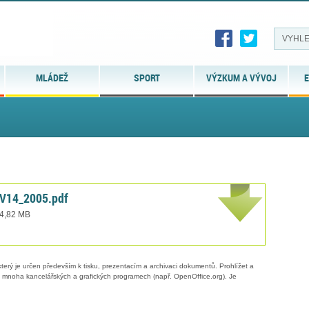
MLÁDEŽ
SPORT
VÝZKUM A VÝVOJ
E
V14_2005.pdf
 4,82 MB
erý je určen především k tisku, prezentacím a archivaci dokumentů. Prohlížet a
 v mnoha kancelářských a grafických programech (např. OpenOffice.org). Je