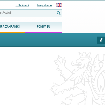
Přihlášení
Registrace
U A ZAHRANIČÍ
FONDY EU