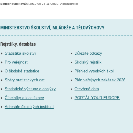
Soubor publikován:
2010-05-26 11:05:39, Administrator
MINISTERSTVO ŠKOLSTVÍ, MLÁDEŽE A TĚLOVÝCHOVY
Rejstříky, databáze
Statistika školství
Důležité odkazy
Pro veřejnost
Školský rejstřík
O školské statistice
Přehled vysokých škol
Sběry statistických dat
Plán veřejných zakázek 2026
Statistické výstupy a analýzy
Otevřená data
Číselníky a klasifikace
PORTÁL YOUR EUROPE
Adresáře školských institucí