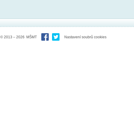
© 2013 – 2026 MŠMT
Nastavení soubrů cookies