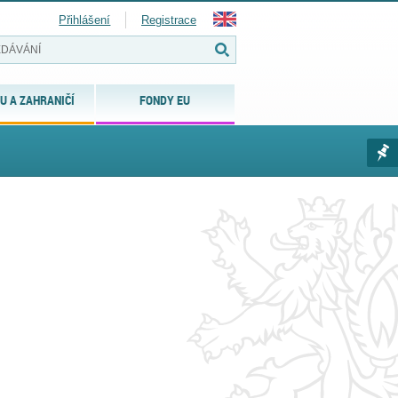
Přihlášení
Registrace
U A ZAHRANIČÍ
FONDY EU