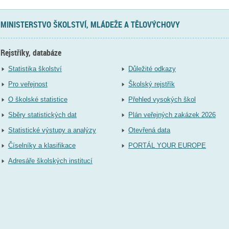
MINISTERSTVO ŠKOLSTVÍ, MLÁDEŽE A TĚLOVÝCHOVY
Rejstříky, databáze
Statistika školství
Důležité odkazy
Pro veřejnost
Školský rejstřík
O školské statistice
Přehled vysokých škol
Sběry statistických dat
Plán veřejných zakázek 2026
Statistické výstupy a analýzy
Otevřená data
Číselníky a klasifikace
PORTÁL YOUR EUROPE
Adresáře školských institucí