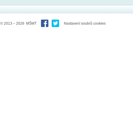
© 2013 – 2026 MŠMT
Nastavení soubrů cookies