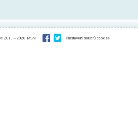
© 2013 – 2026 MŠMT
Nastavení soubrů cookies