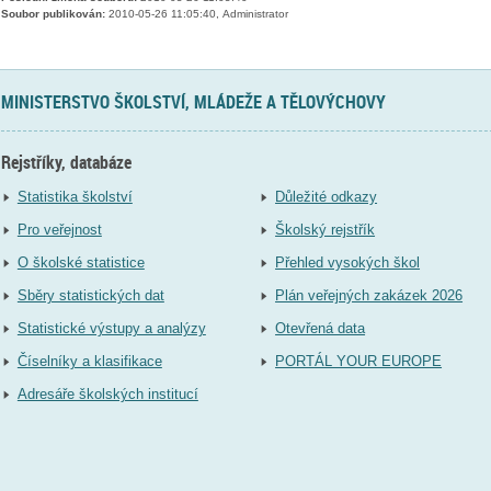
Soubor publikován:
2010-05-26 11:05:40, Administrator
MINISTERSTVO ŠKOLSTVÍ, MLÁDEŽE A TĚLOVÝCHOVY
Rejstříky, databáze
Statistika školství
Důležité odkazy
Pro veřejnost
Školský rejstřík
O školské statistice
Přehled vysokých škol
Sběry statistických dat
Plán veřejných zakázek 2026
Statistické výstupy a analýzy
Otevřená data
Číselníky a klasifikace
PORTÁL YOUR EUROPE
Adresáře školských institucí