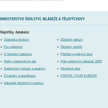
MINISTERSTVO ŠKOLSTVÍ, MLÁDEŽE A TĚLOVÝCHOVY
Rejstříky, databáze
Statistika školství
Důležité odkazy
Pro veřejnost
Školský rejstřík
O školské statistice
Přehled vysokých škol
Sběry statistických dat
Plán veřejných zakázek 2026
Statistické výstupy a analýzy
Otevřená data
Číselníky a klasifikace
PORTÁL YOUR EUROPE
Adresáře školských institucí