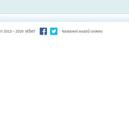
© 2013 – 2026 MŠMT
Nastavení soubrů cookies