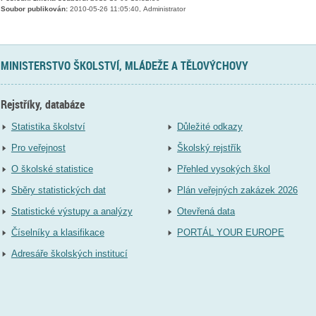
Soubor publikován:
2010-05-26 11:05:40, Administrator
MINISTERSTVO ŠKOLSTVÍ, MLÁDEŽE A TĚLOVÝCHOVY
Rejstříky, databáze
Statistika školství
Důležité odkazy
Pro veřejnost
Školský rejstřík
O školské statistice
Přehled vysokých škol
Sběry statistických dat
Plán veřejných zakázek 2026
Statistické výstupy a analýzy
Otevřená data
Číselníky a klasifikace
PORTÁL YOUR EUROPE
Adresáře školských institucí