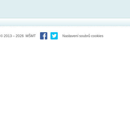
© 2013 – 2026 MŠMT
Nastavení soubrů cookies