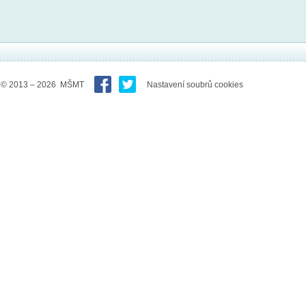
© 2013 – 2026 MŠMT
Nastavení soubrů cookies