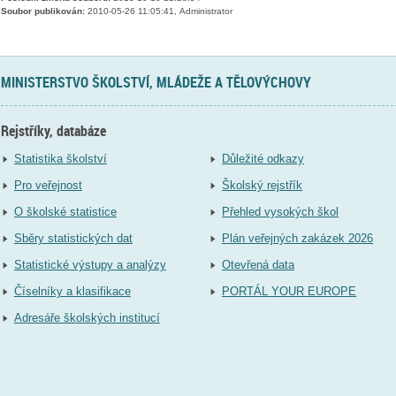
Soubor publikován:
2010-05-26 11:05:41, Administrator
MINISTERSTVO ŠKOLSTVÍ, MLÁDEŽE A TĚLOVÝCHOVY
Rejstříky, databáze
Statistika školství
Důležité odkazy
Pro veřejnost
Školský rejstřík
O školské statistice
Přehled vysokých škol
Sběry statistických dat
Plán veřejných zakázek 2026
Statistické výstupy a analýzy
Otevřená data
Číselníky a klasifikace
PORTÁL YOUR EUROPE
Adresáře školských institucí