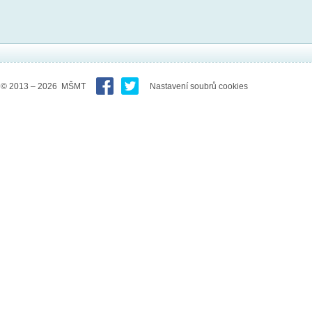
© 2013 – 2026 MŠMT
Nastavení soubrů cookies