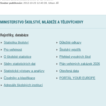
Soubor publikován:
2012-10-23 12:40:39, Urban Jiří
MINISTERSTVO ŠKOLSTVÍ, MLÁDEŽE A TĚLOVÝCHOVY
Rejstříky, databáze
Statistika školství
Důležité odkazy
Pro veřejnost
Školský rejstřík
O školské statistice
Přehled vysokých škol
Sběry statistických dat
Plán veřejných zakázek 2026
Statistické výstupy a analýzy
Otevřená data
Číselníky a klasifikace
PORTÁL YOUR EUROPE
Adresáře školských institucí