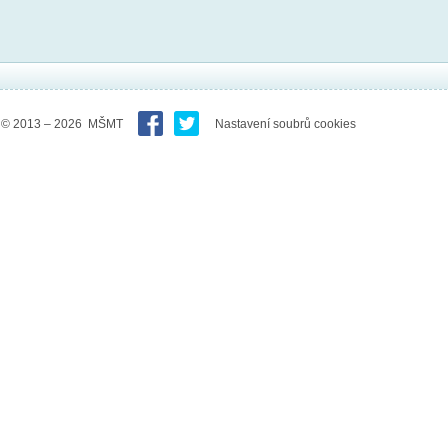
© 2013 – 2026 MŠMT
Nastavení soubrů cookies