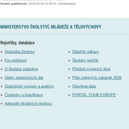
Soubor publikován:
2010-05-26 11:05:41, Administrator
MINISTERSTVO ŠKOLSTVÍ, MLÁDEŽE A TĚLOVÝCHOVY
Rejstříky, databáze
Statistika školství
Důležité odkazy
Pro veřejnost
Školský rejstřík
O školské statistice
Přehled vysokých škol
Sběry statistických dat
Plán veřejných zakázek 2026
Statistické výstupy a analýzy
Otevřená data
Číselníky a klasifikace
PORTÁL YOUR EUROPE
Adresáře školských institucí