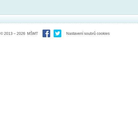
© 2013 – 2026 MŠMT
Nastavení soubrů cookies