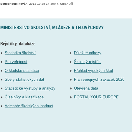
Soubor publikován:
2012-10-25 14:46:47, Urban Jiří
MINISTERSTVO ŠKOLSTVÍ, MLÁDEŽE A TĚLOVÝCHOVY
Rejstříky, databáze
Statistika školství
Důležité odkazy
Pro veřejnost
Školský rejstřík
O školské statistice
Přehled vysokých škol
Sběry statistických dat
Plán veřejných zakázek 2026
Statistické výstupy a analýzy
Otevřená data
Číselníky a klasifikace
PORTÁL YOUR EUROPE
Adresáře školských institucí