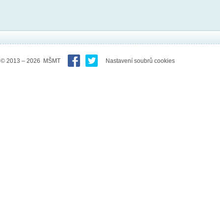
© 2013 – 2026 MŠMT
Nastavení soubrů cookies