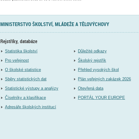
MINISTERSTVO ŠKOLSTVÍ, MLÁDEŽE A TĚLOVÝCHOVY
Rejstříky, databáze
Statistika školství
Důležité odkazy
Pro veřejnost
Školský rejstřík
O školské statistice
Přehled vysokých škol
Sběry statistických dat
Plán veřejných zakázek 2026
Statistické výstupy a analýzy
Otevřená data
Číselníky a klasifikace
PORTÁL YOUR EUROPE
Adresáře školských institucí