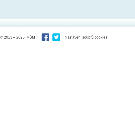
© 2013 – 2026 MŠMT
Nastavení soubrů cookies