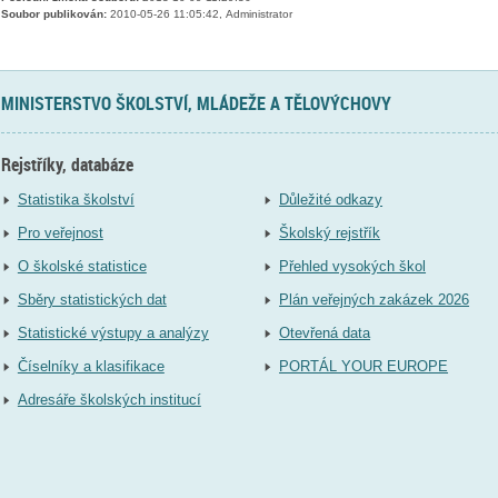
Soubor publikován:
2010-05-26 11:05:42, Administrator
MINISTERSTVO ŠKOLSTVÍ, MLÁDEŽE A TĚLOVÝCHOVY
Rejstříky, databáze
Statistika školství
Důležité odkazy
Pro veřejnost
Školský rejstřík
O školské statistice
Přehled vysokých škol
Sběry statistických dat
Plán veřejných zakázek 2026
Statistické výstupy a analýzy
Otevřená data
Číselníky a klasifikace
PORTÁL YOUR EUROPE
Adresáře školských institucí