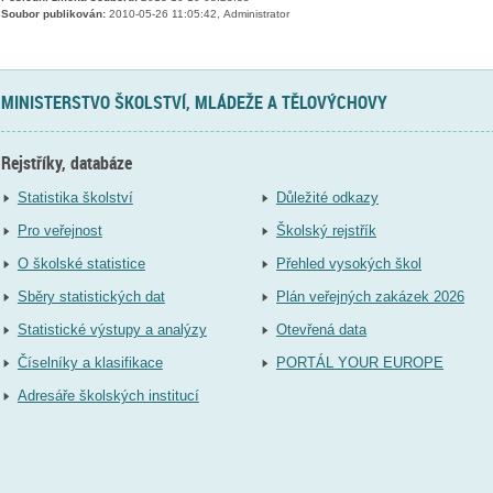
Soubor publikován:
2010-05-26 11:05:42, Administrator
MINISTERSTVO ŠKOLSTVÍ, MLÁDEŽE A TĚLOVÝCHOVY
Rejstříky, databáze
Statistika školství
Důležité odkazy
Pro veřejnost
Školský rejstřík
O školské statistice
Přehled vysokých škol
Sběry statistických dat
Plán veřejných zakázek 2026
Statistické výstupy a analýzy
Otevřená data
Číselníky a klasifikace
PORTÁL YOUR EUROPE
Adresáře školských institucí