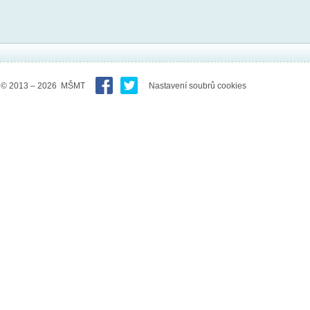
© 2013 – 2026 MŠMT
Nastavení soubrů cookies