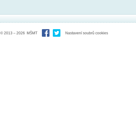
© 2013 – 2026 MŠMT
Nastavení soubrů cookies