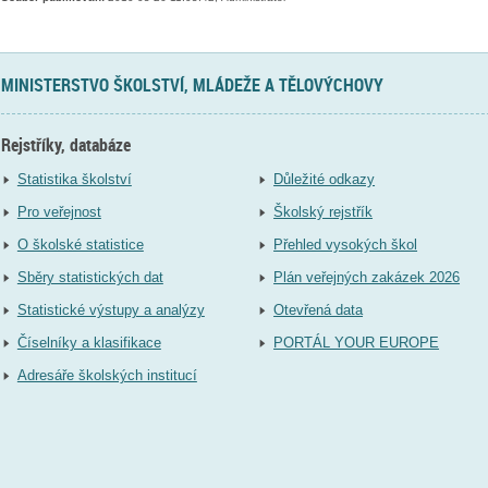
MINISTERSTVO ŠKOLSTVÍ, MLÁDEŽE A TĚLOVÝCHOVY
Rejstříky, databáze
Statistika školství
Důležité odkazy
Pro veřejnost
Školský rejstřík
O školské statistice
Přehled vysokých škol
Sběry statistických dat
Plán veřejných zakázek 2026
Statistické výstupy a analýzy
Otevřená data
Číselníky a klasifikace
PORTÁL YOUR EUROPE
Adresáře školských institucí