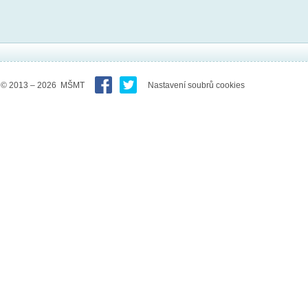
© 2013 – 2026 MŠMT
Nastavení soubrů cookies