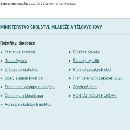
Soubor publikován:
2010-05-26 11:05:44, Administrator
MINISTERSTVO ŠKOLSTVÍ, MLÁDEŽE A TĚLOVÝCHOVY
Rejstříky, databáze
Statistika školství
Důležité odkazy
Pro veřejnost
Školský rejstřík
O školské statistice
Přehled vysokých škol
Sběry statistických dat
Plán veřejných zakázek 2026
Statistické výstupy a analýzy
Otevřená data
Číselníky a klasifikace
PORTÁL YOUR EUROPE
Adresáře školských institucí