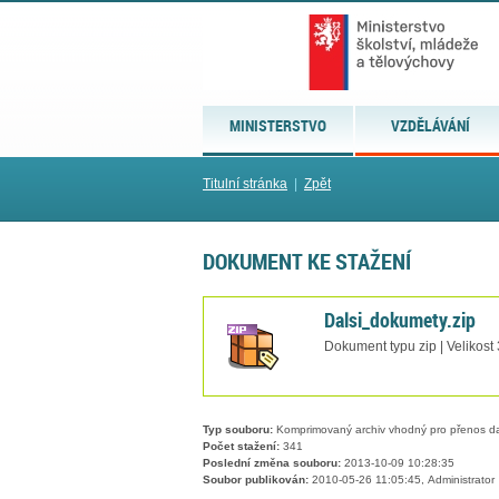
MINISTERSTVO
VZDĚLÁVÁNÍ
Titulní stránka
|
Zpět
DOKUMENT KE STAŽENÍ
Dalsi_dokumety.zip
Dokument typu zip | Velikost
Typ souboru:
Komprimovaný archiv vhodný pro přenos dat
Počet stažení:
341
Poslední změna souboru:
2013-10-09 10:28:35
Soubor publikován:
2010-05-26 11:05:45, Administrator