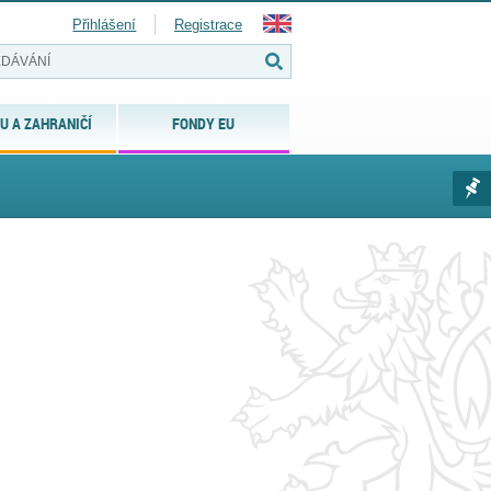
Přihlášení
Registrace
U A ZAHRANIČÍ
FONDY EU