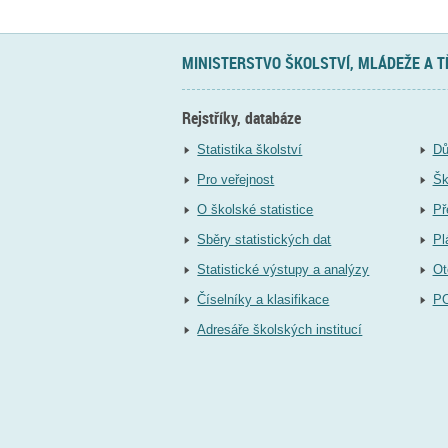
MINISTERSTVO ŠKOLSTVÍ, MLÁDEŽE A 
Rejstříky, databáze
Statistika školství
Dů
Pro veřejnost
Šk
O školské statistice
Př
Sběry statistických dat
Pl
Statistické výstupy a analýzy
Ot
Číselníky a klasifikace
P
Adresáře školských institucí