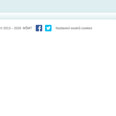
© 2013 – 2026 MŠMT
Nastavení soubrů cookies