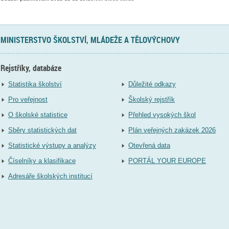
MINISTERSTVO ŠKOLSTVÍ, MLÁDEŽE A TĚLOVÝCHOVY
Rejstříky, databáze
Statistika školství
Důležité odkazy
Pro veřejnost
Školský rejstřík
O školské statistice
Přehled vysokých škol
Sběry statistických dat
Plán veřejných zakázek 2026
Statistické výstupy a analýzy
Otevřená data
Číselníky a klasifikace
PORTÁL YOUR EUROPE
Adresáře školských institucí