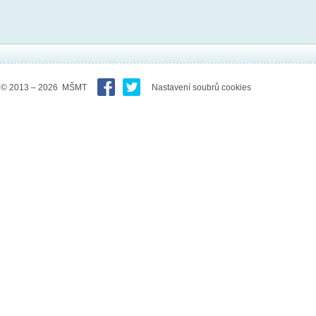
© 2013 – 2026 MŠMT
Nastavení soubrů cookies