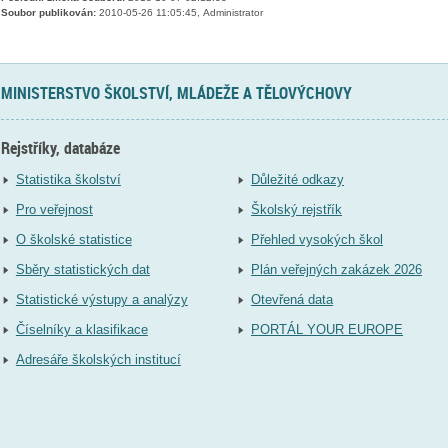
Soubor publikován:
2010-05-26 11:05:45, Administrator
MINISTERSTVO ŠKOLSTVÍ, MLÁDEŽE A TĚLOVÝCHOVY
Rejstříky, databáze
Statistika školství
Důležité odkazy
Pro veřejnost
Školský rejstřík
O školské statistice
Přehled vysokých škol
Sběry statistických dat
Plán veřejných zakázek 2026
Statistické výstupy a analýzy
Otevřená data
Číselníky a klasifikace
PORTÁL YOUR EUROPE
Adresáře školských institucí