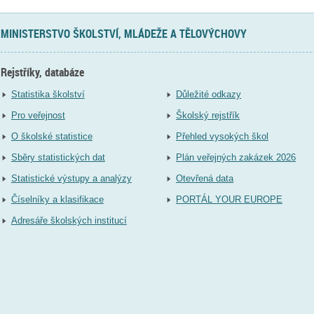
MINISTERSTVO ŠKOLSTVÍ, MLÁDEŽE A TĚLOVÝCHOVY
Rejstříky, databáze
Statistika školství
Důležité odkazy
Pro veřejnost
Školský rejstřík
O školské statistice
Přehled vysokých škol
Sběry statistických dat
Plán veřejných zakázek 2026
Statistické výstupy a analýzy
Otevřená data
Číselníky a klasifikace
PORTÁL YOUR EUROPE
Adresáře školských institucí