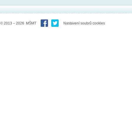
© 2013 – 2026 MŠMT
Nastavení soubrů cookies