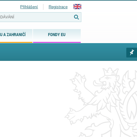
Přihlášení
Registrace
U A ZAHRANIČÍ
FONDY EU