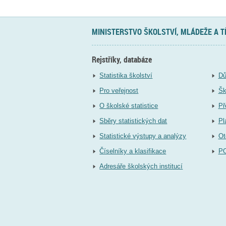
MINISTERSTVO ŠKOLSTVÍ, MLÁDEŽE A 
Rejstříky, databáze
Statistika školství
Dů
Pro veřejnost
Šk
O školské statistice
Př
Sběry statistických dat
Pl
Statistické výstupy a analýzy
Ot
Číselníky a klasifikace
P
Adresáře školských institucí