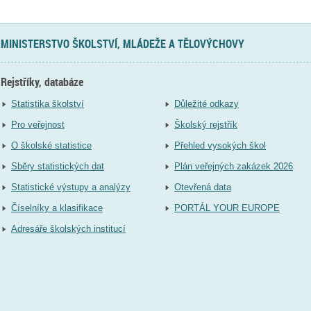
MINISTERSTVO ŠKOLSTVÍ, MLÁDEŽE A TĚLOVÝCHOVY
Rejstříky, databáze
Statistika školství
Důležité odkazy
Pro veřejnost
Školský rejstřík
O školské statistice
Přehled vysokých škol
Sběry statistických dat
Plán veřejných zakázek 2026
Statistické výstupy a analýzy
Otevřená data
Číselníky a klasifikace
PORTÁL YOUR EUROPE
Adresáře školských institucí