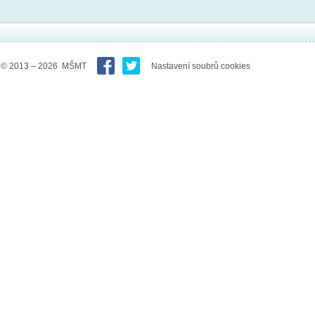
© 2013 – 2026 MŠMT
Nastavení soubrů cookies