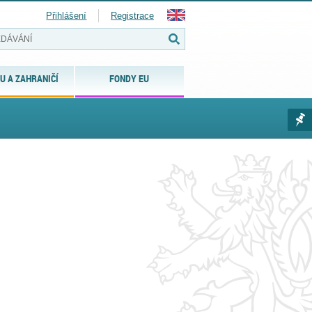
Přihlášení
Registrace
U A ZAHRANIČÍ
FONDY EU