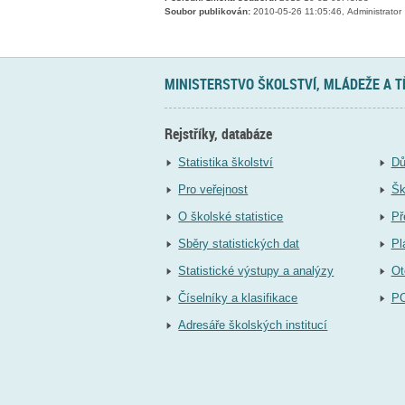
Soubor publikován:
2010-05-26 11:05:46, Administrator
MINISTERSTVO ŠKOLSTVÍ, MLÁDEŽE A 
Rejstříky, databáze
Statistika školství
Dů
Pro veřejnost
Šk
O školské statistice
Př
Sběry statistických dat
Pl
Statistické výstupy a analýzy
Ot
Číselníky a klasifikace
P
Adresáře školských institucí