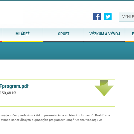
MLÁDEŽ
SPORT
VÝZKUM A VÝVOJ
E
Fprogram.pdf
 150,48 kB
erý je určen především k tisku, prezentacím a archivaci dokumentů. Prohlížet a
 v mnoha kancelářských a grafických programech (např. OpenOffice.org). Je