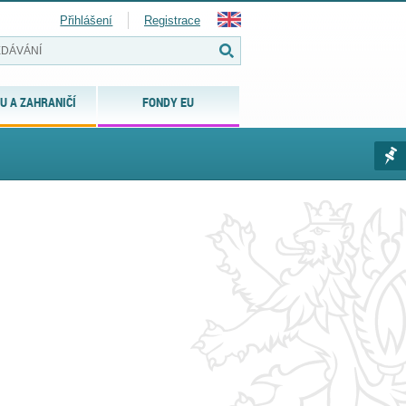
Přihlášení
Registrace
U A ZAHRANIČÍ
FONDY EU