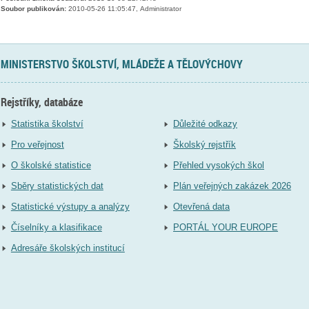
Soubor publikován:
2010-05-26 11:05:47, Administrator
MINISTERSTVO ŠKOLSTVÍ, MLÁDEŽE A TĚLOVÝCHOVY
Rejstříky, databáze
Statistika školství
Důležité odkazy
Pro veřejnost
Školský rejstřík
O školské statistice
Přehled vysokých škol
Sběry statistických dat
Plán veřejných zakázek 2026
Statistické výstupy a analýzy
Otevřená data
Číselníky a klasifikace
PORTÁL YOUR EUROPE
Adresáře školských institucí