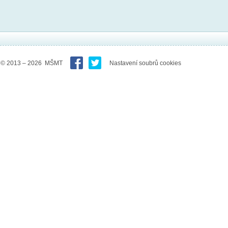
© 2013 – 2026 MŠMT
Nastavení soubrů cookies