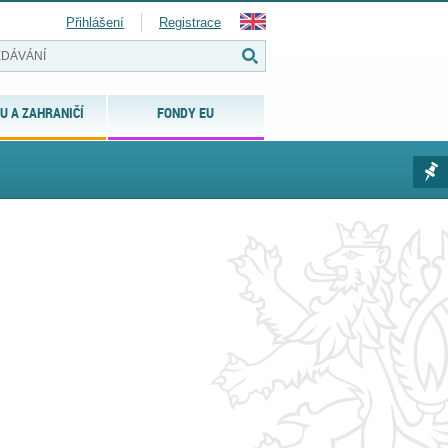
Přihlášení
Registrace
U A ZAHRANIČÍ
FONDY EU