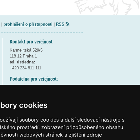
|
prohlášení o přístupnosti
|
RSS
Kontakt pro veřejnost
Karmelitská 529/5
118 12 Praha 1
tel. ústředna:
+420 234 811 111
Podatelna pro veřejnost:
pondělí a středa - 7:30-17:00
úterý a čtvrtek - 7:30-15:30
pátek - 7:30-14:00
bory cookies
8:30 - 9:30 - bezpečnostní přestávka
(více informací
ZDE
)
užívají soubory cookies a další sledovací nástroje s
elského prostředí, zobrazení přizpůsobeného obsahu
Elektronická podatelna:
těvnosti webových stránek a zjištění zdroje
posta@msmt
gov
cz