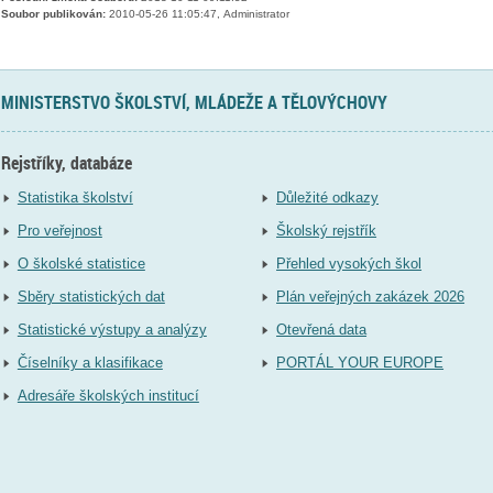
Soubor publikován:
2010-05-26 11:05:47, Administrator
MINISTERSTVO ŠKOLSTVÍ, MLÁDEŽE A TĚLOVÝCHOVY
Rejstříky, databáze
Statistika školství
Důležité odkazy
Pro veřejnost
Školský rejstřík
O školské statistice
Přehled vysokých škol
Sběry statistických dat
Plán veřejných zakázek 2026
Statistické výstupy a analýzy
Otevřená data
Číselníky a klasifikace
PORTÁL YOUR EUROPE
Adresáře školských institucí