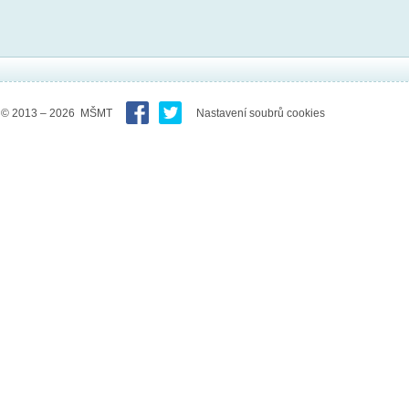
© 2013 – 2026 MŠMT
Nastavení soubrů cookies