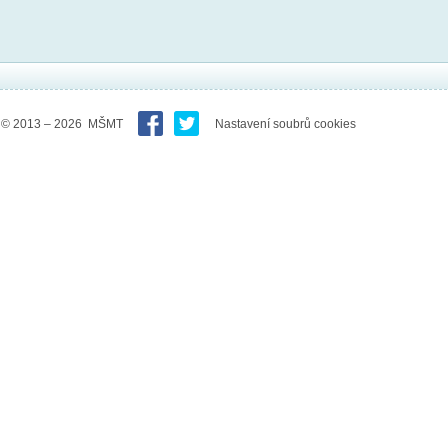
© 2013 – 2026 MŠMT
Nastavení soubrů cookies