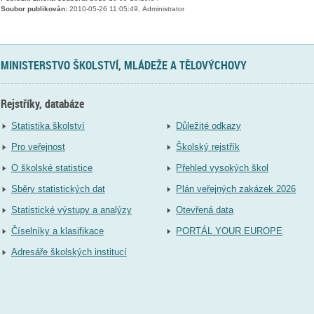
Soubor publikován:
2010-05-26 11:05:49, Administrator
MINISTERSTVO ŠKOLSTVÍ, MLÁDEŽE A TĚLOVÝCHOVY
Rejstříky, databáze
Statistika školství
Důležité odkazy
Pro veřejnost
Školský rejstřík
O školské statistice
Přehled vysokých škol
Sběry statistických dat
Plán veřejných zakázek 2026
Statistické výstupy a analýzy
Otevřená data
Číselníky a klasifikace
PORTÁL YOUR EUROPE
Adresáře školských institucí