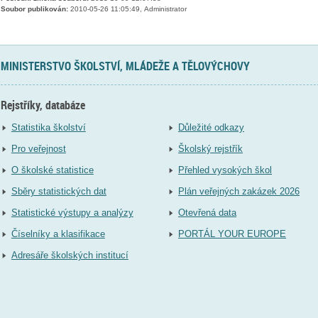
Soubor publikován:
2010-05-26 11:05:49, Administrator
MINISTERSTVO ŠKOLSTVÍ, MLÁDEŽE A TĚLOVÝCHOVY
Rejstříky, databáze
Statistika školství
Důležité odkazy
Pro veřejnost
Školský rejstřík
O školské statistice
Přehled vysokých škol
Sběry statistických dat
Plán veřejných zakázek 2026
Statistické výstupy a analýzy
Otevřená data
Číselníky a klasifikace
PORTÁL YOUR EUROPE
Adresáře školských institucí