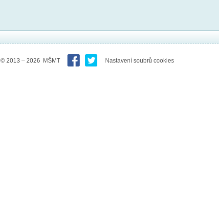
© 2013 – 2026 MŠMT
Nastavení soubrů cookies