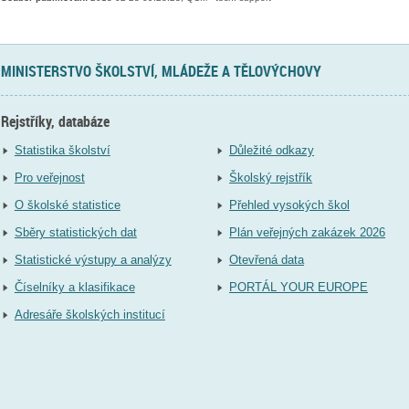
MINISTERSTVO ŠKOLSTVÍ, MLÁDEŽE A TĚLOVÝCHOVY
Rejstříky, databáze
Statistika školství
Důležité odkazy
Pro veřejnost
Školský rejstřík
O školské statistice
Přehled vysokých škol
Sběry statistických dat
Plán veřejných zakázek 2026
Statistické výstupy a analýzy
Otevřená data
Číselníky a klasifikace
PORTÁL YOUR EUROPE
Adresáře školských institucí