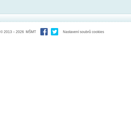
© 2013 – 2026 MŠMT
Nastavení soubrů cookies