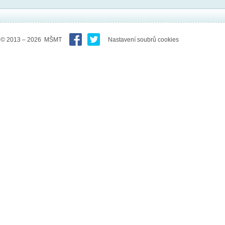
© 2013 – 2026 MŠMT
Nastavení soubrů cookies