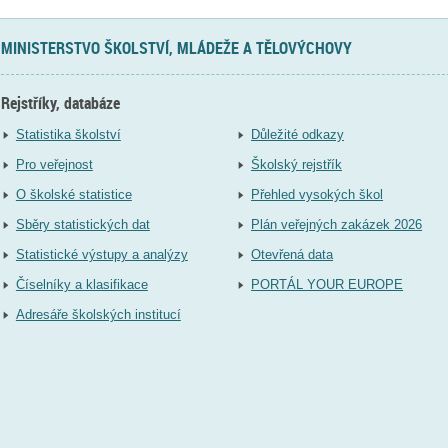
MINISTERSTVO ŠKOLSTVÍ, MLÁDEŽE A TĚLOVÝCHOVY
Rejstříky, databáze
Statistika školství
Důležité odkazy
Pro veřejnost
Školský rejstřík
O školské statistice
Přehled vysokých škol
Sběry statistických dat
Plán veřejných zakázek 2026
Statistické výstupy a analýzy
Otevřená data
Číselníky a klasifikace
PORTÁL YOUR EUROPE
Adresáře školských institucí