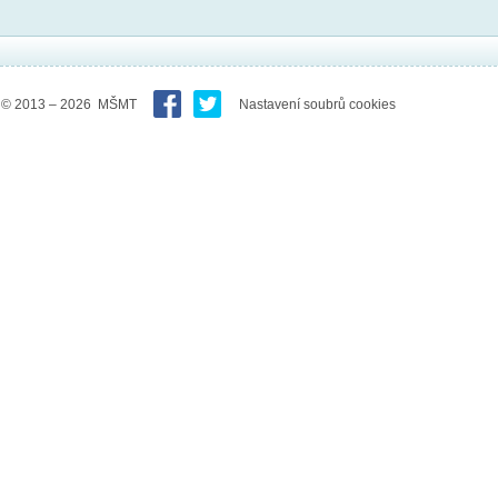
© 2013 – 2026 MŠMT
Nastavení soubrů cookies