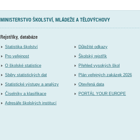
MINISTERSTVO ŠKOLSTVÍ, MLÁDEŽE A TĚLOVÝCHOVY
Rejstříky, databáze
Statistika školství
Důležité odkazy
Pro veřejnost
Školský rejstřík
O školské statistice
Přehled vysokých škol
Sběry statistických dat
Plán veřejných zakázek 2026
Statistické výstupy a analýzy
Otevřená data
Číselníky a klasifikace
PORTÁL YOUR EUROPE
Adresáře školských institucí