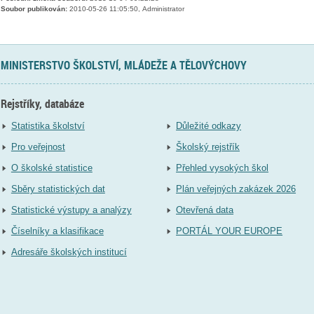
Soubor publikován:
2010-05-26 11:05:50, Administrator
MINISTERSTVO ŠKOLSTVÍ, MLÁDEŽE A TĚLOVÝCHOVY
Rejstříky, databáze
Statistika školství
Důležité odkazy
Pro veřejnost
Školský rejstřík
O školské statistice
Přehled vysokých škol
Sběry statistických dat
Plán veřejných zakázek 2026
Statistické výstupy a analýzy
Otevřená data
Číselníky a klasifikace
PORTÁL YOUR EUROPE
Adresáře školských institucí