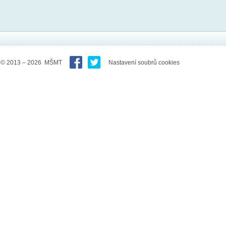
© 2013 – 2026 MŠMT
Nastavení soubrů cookies