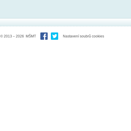
© 2013 – 2026 MŠMT
Nastavení soubrů cookies