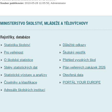
Soubor publikován:
2010-05-26 11:05:50, Administrator
MINISTERSTVO ŠKOLSTVÍ, MLÁDEŽE A TĚLOVÝCHOVY
Rejstříky, databáze
Statistika školství
Důležité odkazy
Pro veřejnost
Školský rejstřík
O školské statistice
Přehled vysokých škol
Sběry statistických dat
Plán veřejných zakázek 2026
Statistické výstupy a analýzy
Otevřená data
Číselníky a klasifikace
PORTÁL YOUR EUROPE
Adresáře školských institucí